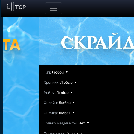
Тип:
Любой
Хроники:
Любые
Рейты:
Любые
Онлайн:
Любой
Оценка:
Любая
Только медалисты:
Нет
Сортировка:
Голоса