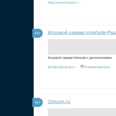
http://www.PlayOwent.Ru
Игровой сервер Interlude Plus
947
Игровой сервер Interlude с дополнениями
http://pluspvp.ru
Комментировать
l2doom.ru
947