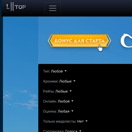
Тип:
Любой
Хроники:
Любые
Рейты:
Любые
Онлайн:
Любой
Оценка:
Любая
Только медалисты:
Нет
Сортировка:
Голоса