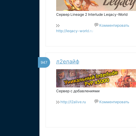
Сервер Lineage 2 Interlude Leqacy-World
Комментировать
http://leqacy-world.ru
л2елайф
947
Сервер с добавлениями
http://l2alive.ru
Комментировать