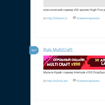
классический сервер х50 хроник Hogh Five 
http://l2doom.ru
Комментировать
Ruls MultiCraft
947
Мульти Крафт сервер Interlude x100 DropSpo
http://la2ruls.pw
Комментировать