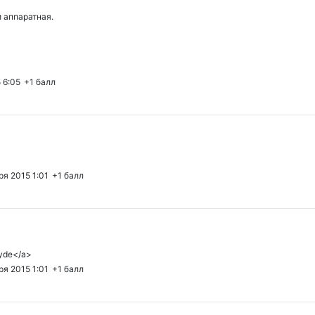
 аппаратная.
 6:05
+1
балл
ря 2015 1:01
+1
балл
ryde</a>
ря 2015 1:01
+1
балл