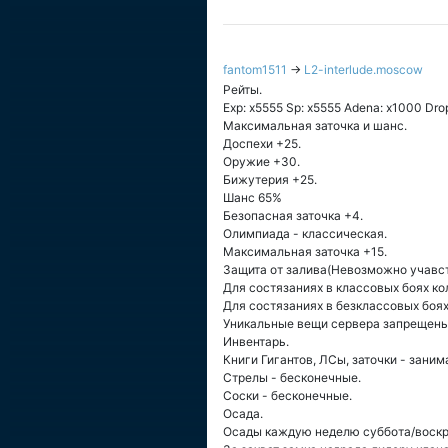
fantom1511
→
L2-interlude.moscow
Рейты.
Exp: x5555 Sp: x5555 Adena: x1000 Drop:
Максимальная заточка и шанс.
Доспехи +25.
Оружие +30.
Бижутерия +25.
Шанс 65%
Безопасная заточка +4.
Олимпиада - классическая.
Максимальная заточка +15.
Защита от залива(Невозможно учавств
Для состязаниях в классовых боях ко
Для состязаниях в безклассовых боях
Уникальные вещи сервера запрещены
Инвентарь.
Книги Гигантов, ЛСы, заточки - заним
Стрелы - бесконечные.
Соски - бесконечные.
Осада.
Осады каждую неделю суббота/воскр