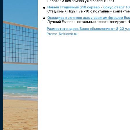
Работаем без вайпов уже более 10 лет
Новый стадийный х10 сервер - бонус старт 10
Стадийный High Five x10 с поэтапным контенто
Охладись в летнюю жару свежим фрешем Essen
Лучший Essence, остальные просто копируют. 
Разместите здесь Ваше объявление от 8,22 у.е
Promo-Reklama.ru