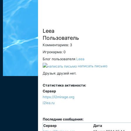
Leea
Пользователь
Комментариев: 3
Игрокарма: 0
Блог пользователя
Leea
написать письмо
Друзья: друзей нет.
Статистика активности:
Сервер
https://l2mirage.org
l2lea.ru
Последние сообщения:
Сервер
Дата