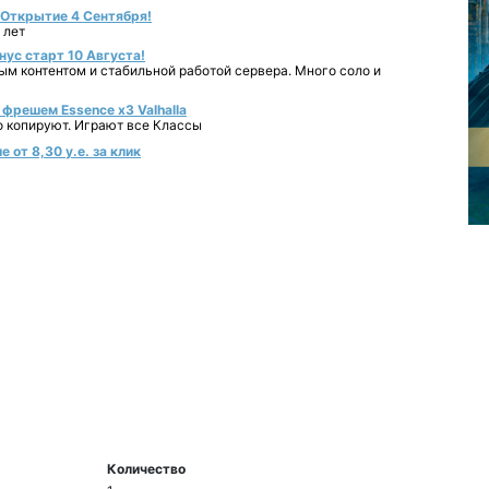
- Открытие 4 Сентября!
 лет
нус старт 10 Августа!
ным контентом и стабильной работой сервера. Много соло и
фрешем Essence x3 Valhalla
о копируют. Играют все Классы
 от 8,30 у.е. за клик
Количество