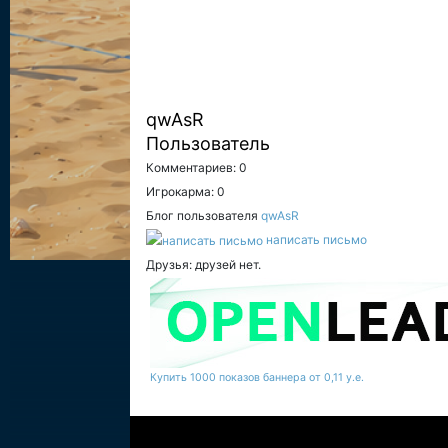
qwAsR
Пользователь
Комментариев: 0
Игрокарма: 0
Блог пользователя
qwAsR
написать письмо
Друзья: друзей нет.
Купить 1000 показов баннера от 0,11 у.е.