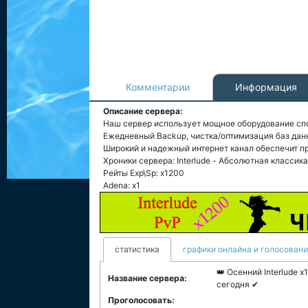
Комментарии
Информация
Описание сервера:
Наш сервер использует мощное оборудование сп
Ежедневный Backup, чистка/оптимизация баз дан
Широкий и надежный интернет канал обеспечит п
Хроники сервера: Interlude - Абсолютная классика
Рейты Exp\Sp: x1200
Adena: x1
статистика
графики онлайна и голосован
👑 Осенний Interlude 
Название сервера:
сегодня ✔
Проголосовать: