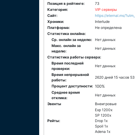
Позиция в рейтинге:
73
Категория:
VIP серверы
Сайт:
https://eternal.ms/?utm
Хроники:
Interlude
Платформа:
Не определена
Статистика онлайна:
Ср. онлайн за неделю:
Нет данных
Макс. онлайн за
Нет данных
неделю:
Статистика работы сервера:
Время последней
Нет данных
проверки:
Время непрерывной
2620 дней 15 часов 5
работы:
Процент доступности:
100%
Среднее время
Нет данных
отклика:
Эвенты
Внеигровые
Exp 1200x
SP 1200x
Рейты:
Drop 1x
Spoil 1x
Adena 1x