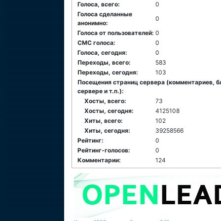
Голоса, всего:
0
Голоса сделанные
0
анонимно:
Голоса от пользователей:
0
СМС голоса:
0
Голоса, сегодня:
0
Переходы, всего:
583
Переходы, сегодня:
103
Посещения страниц сервера (комментариев, б
сервере и т.п.):
Хосты, всего:
73
Хосты, сегодня:
4125108
Хиты, всего:
102
Хиты, сегодня:
39258566
Рейтинг:
0
Рейтинг-голосов:
0
Комментарии:
124