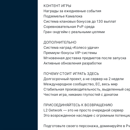
КОНТЕНТ ИГРЫ
Награды за ежедневные события
Подземелье Камалока
Система клановых бонусов до 130 выплат
Соревновательная PvP среда
Гран-эндгейм с реальными целями
ДОПОЛНИТЕЛЬНО
Система наград «Колесо удачи»
Премиум-бонусы VIP-системы
Мгновенная доставка предметов после запуска
Активные обновления разработки
ПОЧЕМУ СТОИТ ИГРАТЬ ЗДЕСЬ
Долгосрочный проект, а не сервер на 2 недели
Международное сообщество, ЕС, весь мир
Стабильная производительность, выделенный се
Честная игра, никаких глупостей с донатом
ПРИСОЕДИНЯЙТЕСЬ К ВОЗВРАЩЕНИЮ
L2 Getwork — это не просто очередной сервер
Это возрожденное наследие с огромным потенци
Подготовьте своего персонажа, доминируйте в Pv