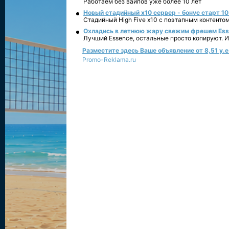
Работаем без вайпов уже более 10 лет
Новый стадийный х10 сервер - бонус старт 10
Стадийный High Five x10 с поэтапным контенто
Охладись в летнюю жару свежим фрешем Essen
Лучший Essence, остальные просто копируют. 
Разместите здесь Ваше объявление от 8,51 у.е.
Promo-Reklama.ru