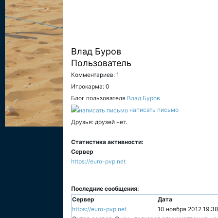
Влад Буров
Пользователь
Комментариев: 1
Игрокарма: 0
Блог пользователя
Влад Буров
написать письмо
Друзья: друзей нет.
Статистика активности:
Сервер
https://euro-pvp.net
Последние сообщения:
Сервер
Дата
https://euro-pvp.net
10 ноября 2012 19:38