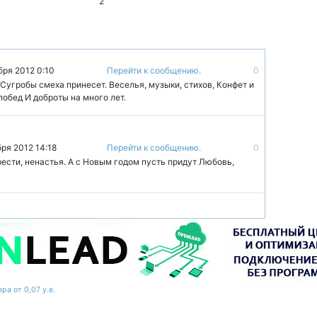
2
бря 2012 0:10
Перейти к сообщению.
0
 Сугробы смеха принесет. Веселья, музыки, стихов, Конфет и
побед И доброты на много лет.
бря 2012 14:18
Перейти к сообщению.
0
ести, ненастья. А с Новым годом пусть придут Любовь,
ра от 0,07 у.е.