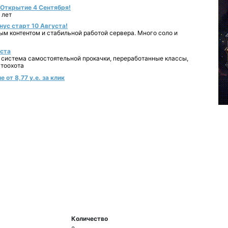
- Открытие 4 Сентября!
 лет
нус старт 10 Августа!
ным контентом и стабильной работой сервера. Много соло и
уста
 система самостоятельной прокачки, переработанные классы,
втоохота
от 8,77 у.е. за клик
Количество