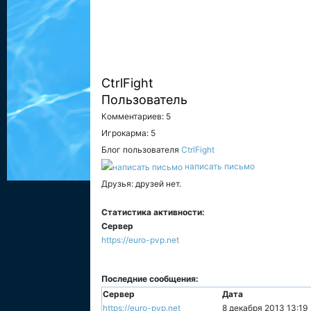
CtrlFight
Пользователь
Комментариев: 5
Игрокарма: 5
Блог пользователя
CtrlFight
написать письмо
Друзья: друзей нет.
Статистика активности:
Сервер
https://euro-pvp.net
Последние сообщения:
Сервер
Дата
https://euro-pvp.net
8 декабря 2013 13:19