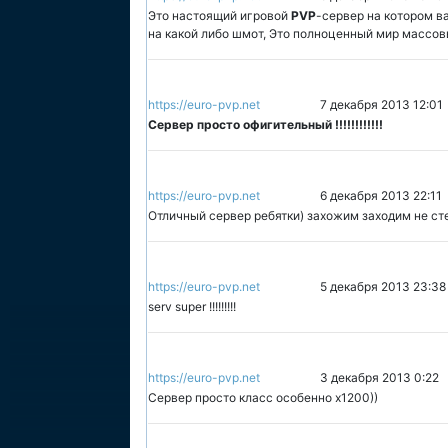
Это настоящий игровой
PVP
-сервер на котором в
на какой либо шмот, Это полноценный мир массов
https://euro-pvp.net
7 декабря 2013 12:01
Сервер просто офигительный !!!!!!!!!!!!
https://euro-pvp.net
6 декабря 2013 22:11
Отличный сервер ребятки) захожим заходим не ст
https://euro-pvp.net
5 декабря 2013 23:38
serv super !!!!!!!!!
https://euro-pvp.net
3 декабря 2013 0:22
Сервер просто класс особенно х1200))