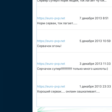
Сервер супер!!! норм людей, ток лагает чуток...
https://euro-pvp.net
7 декабря 2013 8:51
Норм сервак, ток лагает......
https://euro-pvp.net
5 декабря 2013 10:59
Сервачок огонь!
https://euro-pvp.net
3 декабря 2013 11:33
Серчачок супер!!!!!!!!!!!!!!! только много школоты:)
https://euro-pvp.net
1 декабря 2013 23:33
Хороший сервак..... онлаин зашкаливает.....