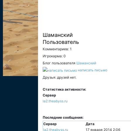
Шаманский
Пользователь
Комментариев: 1
Игрокарма: 0
Блог пользователя
Шаманский
написать письмо
Друзья: друзей нет.
Статистика активности:
Сервер
la2.theabyss.ru
Последние сообщения:
Сервер
Дата
la2.theabyss.ru
17 января 2014 2:06