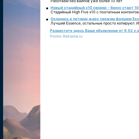
Работаем без вайпов уже более 10 лет
Новый стадийный х10 сервер - бонус старт 10
Стадийный High Five x10 с поэтапным контенто
Охладись в летнюю жару свежим фрешем Essen
Лучший Essence, остальные просто копируют. 
Разместите здесь Ваше объявление от 9,52 у.е
Promo-Reklama.ru