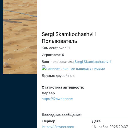
Sergi Skamkochashvili
Пользователь
Комментариев: 1
Игрокарма: 0
Блог пользователя
Sergi Skamkochashvili
написать письмо
Друзья: друзей нет.
Статистика активности:
Сервер
https://l2pwner.com
Последние сообщения:
Сервер
Дата
https://l2pwner.com
16 ноября 2025 20:37