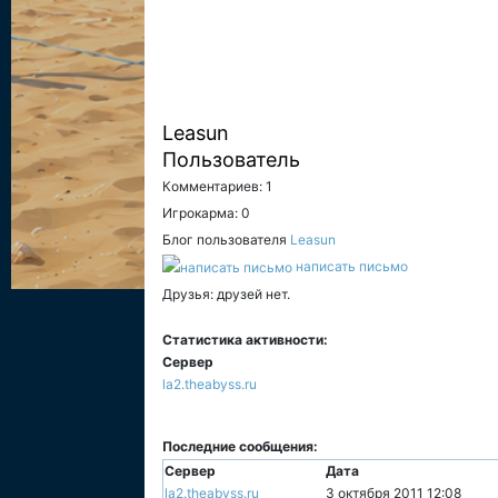
Leasun
Пользователь
Комментариев: 1
Игрокарма: 0
Блог пользователя
Leasun
написать письмо
Друзья: друзей нет.
Статистика активности:
Сервер
la2.theabyss.ru
Последние сообщения:
Сервер
Дата
la2.theabyss.ru
3 октября 2011 12:08