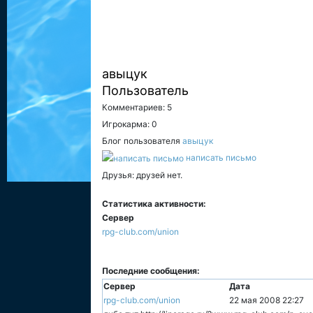
авыцук
Пользователь
Комментариев: 5
Игрокарма: 0
Блог пользователя
авыцук
написать письмо
Друзья: друзей нет.
Статистика активности:
Сервер
rpg-club.com/union
Последние сообщения:
Сервер
Дата
rpg-club.com/union
22 мая 2008 22:27