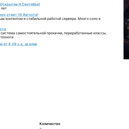
- Открытие 4 Сентября!
 лет
нус старт 10 Августа!
ным контентом и стабильной работой сервера. Много соло и
уста
 система самостоятельной прокачки, переработанные классы,
втоохота
 от 8,29 у.е. за клик
Количество