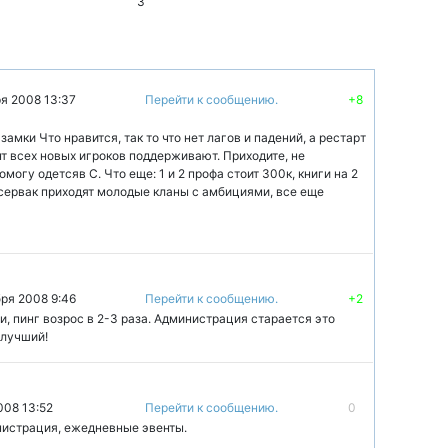
3
ря 2008 13:37
Перейти к сообщению.
+8
амки Что нравится, так то что нет лагов и падений, а рестарт
т всех новых игроков поддерживают. Приходите, не
омогу одетсяв С. Что еще: 1 и 2 профа стоит 300к, книги на 2
 сервак приходят молодые кланы с амбициями, все еще
бря 2008 9:46
Перейти к сообщению.
+2
, пинг возрос в 2-3 раза. Администрация старается это
 лучший!
008 13:52
Перейти к сообщению.
0
нистрация, ежедневные эвенты.