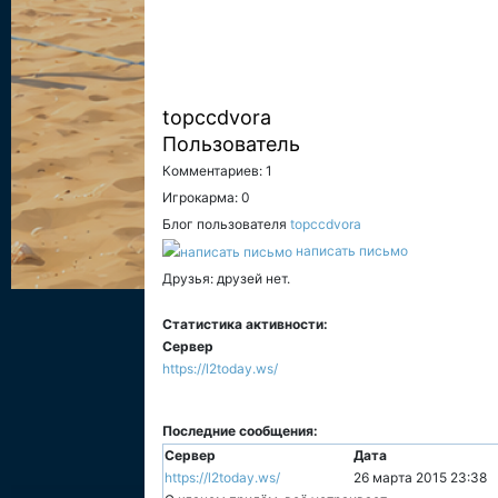
topccdvora
Пользователь
Комментариев: 1
Игрокарма: 0
Блог пользователя
topccdvora
написать письмо
Друзья: друзей нет.
Статистика активности:
Сервер
https://l2today.ws/
Последние сообщения:
Сервер
Дата
https://l2today.ws/
26 марта 2015 23:38