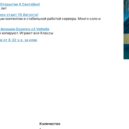
- Открытие 4 Сентября!
 лет
нус старт 10 Августа!
ным контентом и стабильной работой сервера. Много соло и
фрешем Essence x3 Valhalla
о копируют. Играют все Классы
 от 8,32 у.е. за клик
Количество