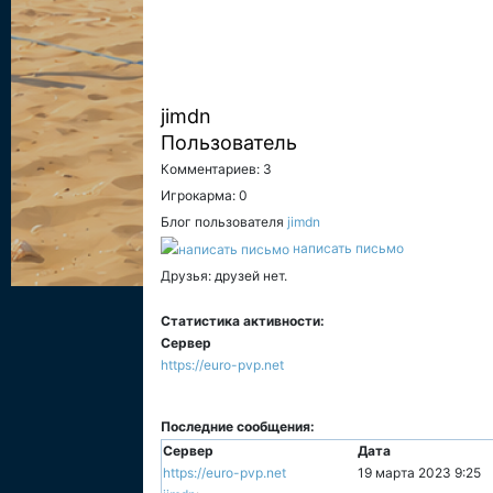
jimdn
Пользователь
Комментариев: 3
Игрокарма: 0
Блог пользователя
jimdn
написать письмо
Друзья: друзей нет.
Статистика активности:
Сервер
https://euro-pvp.net
Последние сообщения:
Сервер
Дата
https://euro-pvp.net
19 марта 2023 9:25