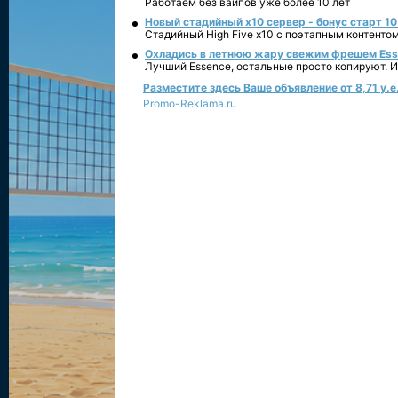
Работаем без вайпов уже более 10 лет
Новый стадийный х10 сервер - бонус старт 10
Стадийный High Five x10 с поэтапным контенто
Охладись в летнюю жару свежим фрешем Essen
Лучший Essence, остальные просто копируют. 
Разместите здесь Ваше объявление от 8,71 у.е.
Promo-Reklama.ru