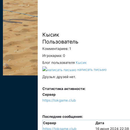
Кысик
Пользователь
Комментариев: 1
Игрокарма: 0
Блог пользователя
Кысик
написать письмо
Друзья: друзей нет.
Статистика активности:
Сервер
https://tokgame.club
Последние сообщения:
Сервер
Дата
https://tokgame.club
16 июня 2024 22:38