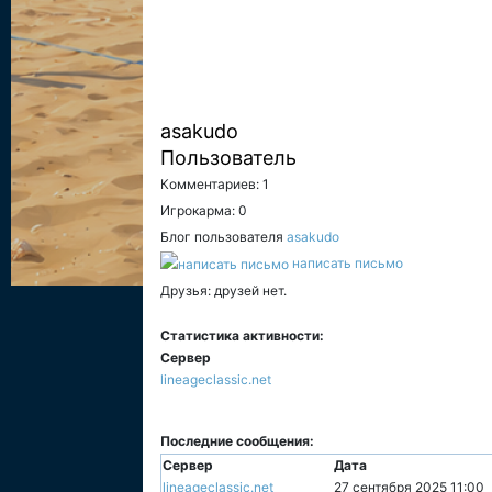
asakudo
Пользователь
Комментариев: 1
Игрокарма: 0
Блог пользователя
asakudo
написать письмо
Друзья: друзей нет.
Статистика активности:
Сервер
lineageclassic.net
Последние сообщения:
Сервер
Дата
lineageclassic.net
27 сентября 2025 11:00