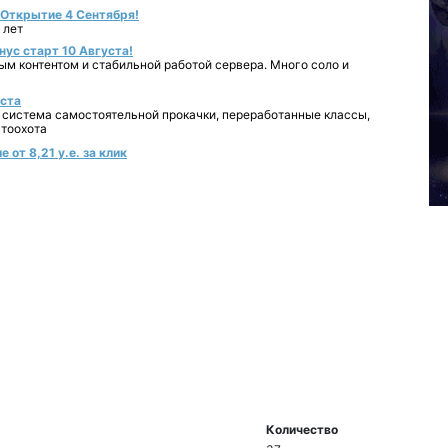
- Открытие 4 Сентября!
 лет
нус старт 10 Августа!
ным контентом и стабильной работой сервера. Много соло и
уста
 система самостоятельной прокачки, переработанные классы,
втоохота
от 8,21 у.е. за клик
Количество