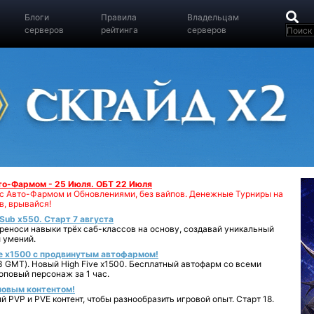
Блоги
Правила
Владельцам
серверов
рейтинга
серверов
вто-Фармом - 25 Июля. ОБТ 22 Июля
00 с Авто-Фармом и Обновлениями, без вайпов. Денежные Турниры на
в, врывайся!
iSub x550. Старт 7 августа
реноси навыки трёх саб-классов на основу, создавай уникальный
 умений.
e x1500 с продвинутым автофармом!
 GMT). Новый High Five x1500. Бесплатный автофарм со всеми
повый персонаж за 1 час.
 новым контентом!
 PVP и PVE контент, чтобы разнообразить игровой опыт. Старт 18.