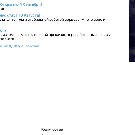
- Открытие 4 Сентября!
 лет
нус старт 10 Августа!
ным контентом и стабильной работой сервера. Много соло и
уста
 система самостоятельной прокачки, переработанные классы,
втоохота
 от 8,00 у.е. за клик
Количество