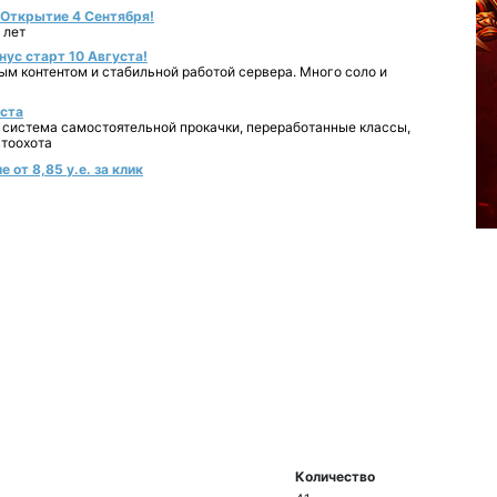
- Открытие 4 Сентября!
 лет
нус старт 10 Августа!
ным контентом и стабильной работой сервера. Много соло и
уста
 система самостоятельной прокачки, переработанные классы,
втоохота
 от 8,85 у.е. за клик
Количество