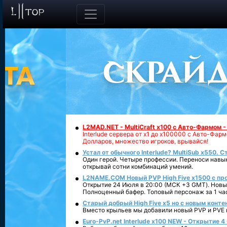
L2MAD.NET - MultiCraft x100 с Авто-Фармом 
Interlude сервера от х1 до х100000 с Авто-Фа
Долларов, множество игроков, врывайся!
Устал от обычного Interlude? MultiSub x550. С
Один герой. Четыре профессии. Переноси навык
открывай сотни комбинаций умений.
L2NAME.COM Новый PVP High Five x1500 с п
Открытие 24 Июля в 20:00 (МСК +3 GMT). Новый
Полноценный бафер. Топовый персонаж за 1 ча
Старый добрый High Five x5 но с новым конте
Вместо крыльев мы добавили новый PVP и PVE ко
Euro-PvP.net Interlude х100 NEW - Открытие 4