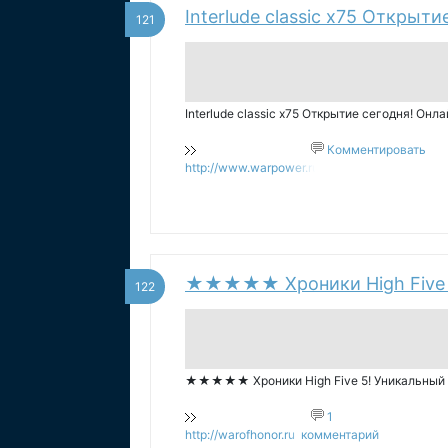
Interlude classic x75 Открыти
121
Interlude classic x75 Открытие сегодня! Онла
Комментировать
http://www.warpower.ru
★★★★★ Хроники High Five 5
122
★★★★★ Хроники High Five 5! Уникальный 
1
http://warofhonor.ru
комментарий