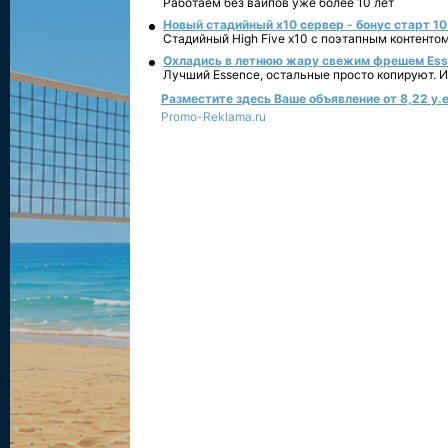
Работаем без вайпов уже более 10 лет
Новый стадийный х10 сервер - бонус старт 10
Стадийный High Five x10 с поэтапным контенто
Охладись в летнюю жару свежим фрешем Essen
Лучший Essence, остальные просто копируют. 
Разместите здесь Ваше объявление от 8,22 у.е
Promo-Reklama.ru