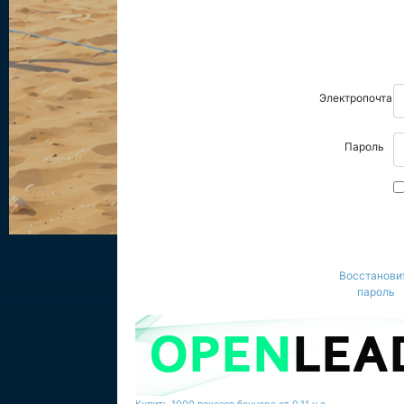
Электропочта
Пароль
Восстанови
пароль