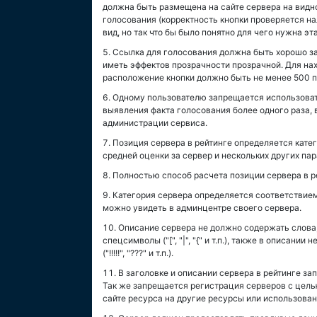
должна быть размещена на сайте сервера на видн
голосования (корректность кнопки проверяется на
вид, но так что бы было понятно для чего нужна эта
Ссылка для голосования должна быть хорошо за
иметь эффектов прозрачности прозрачной. Для на
расположение кнопки должно быть не менее 500 п
Одному пользователю запрещается использовать
выявления факта голосования более одного раза, 
администрации сервиса.
Позиция сервера в рейтинге определяется катег
средней оценки за сервер и нескольких других па
Полностью способ расчета позиции сервера в р
Категория сервера определяется соответствием 
можно увидеть в админцентре своего сервера.
Описание сервера не должно содержать слова
спецсимволы ("[", "|", "{" и т.п.), также в описа
("!!!!!", "???" и т.п.).
В заголовке и описании сервера в рейтинге з
Так же запрещается регистрация серверов с цель
сайте ресурса на другие ресурсы или использован