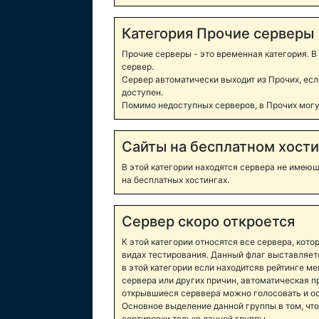
Категория Прочие серверы
Прочие серверы - это временная категория. 
сервер.
Сервер автоматически выходит из Прочих, ес
доступен.
Помимо недоступных серверов, в Прочих могу
Сайты на бесплатном хости
В этой категории находятся сервера не имеющ
на бесплатных хостингах.
Сервер скоро откроется
К этой категории относятся все сервера, кото
видах тестирования. Данный флаг выставляе
в этой категории если находитсяв рейтинге 
сервера или других причин, автоматическая п
открывшиеся серввера можно голосовать и ос
Основное выделение данной группы в том, что
сортировки только данной группы.