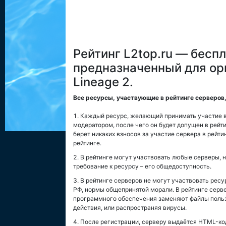
Рейтинг L2top.ru — бесп
предназначенный для ор
Lineage 2.
Все ресурсы, участвующие в рейтинге серверо
Каждый ресурс, желающий принимать участие в 
модератором, после чего он будет допущен в рейти
берет никаких взносов за участие сервера в рейт
рейтинге.
В рейтинге могут участвовать любые серверы, 
требование к ресурсу – его общедоступность.
В рейтинге серверов не могут участвовать ре
РФ, нормы общепринятой морали. В рейтинге серв
программного обеспечения заменяют файлы польз
действия, или распространяя вирусы.
После регистрации, серверу выдаётся HTML-код 