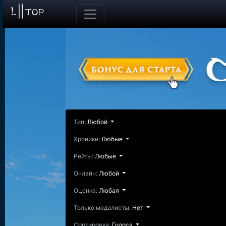
Тип:
Любой
Хроники:
Любые
Рейты:
Любые
Онлайн:
Любой
Оценка:
Любая
Только медалисты:
Нет
Сортировка:
Голоса