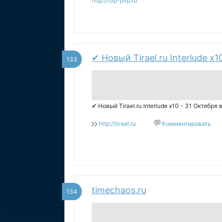
http://top-pvp.ru
✔ Новый Tirael.ru Interlude x1
133
✔ Новый Tirael.ru Interlude x10 - 31 Октября 
http://tirael.ru
Комментировать
timechaos.ru
134