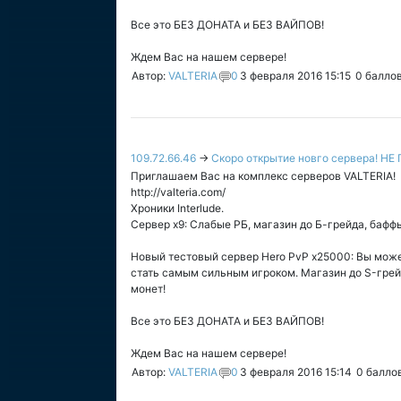
Все это БЕЗ ДОНАТА и БЕЗ ВАЙПОВ!
Ждем Вас на нашем сервере!
Автор:
VALTERIA
0
3 февраля 2016 15:15
0
балло
109.72.66.46
→
Скоро открытие новго сервера! Н
Приглашаем Вас на комплекс серверов VALTERIA!
http://valteria.com/
Хроники Interlude.
Сервер х9: Слабые РБ, магазин до Б-грейда, баффы
Новый тестовый сервер Hero PvP х25000: Вы может
стать самым сильным игроком. Магазин до S-грейд
монет!
Все это БЕЗ ДОНАТА и БЕЗ ВАЙПОВ!
Ждем Вас на нашем сервере!
Автор:
VALTERIA
0
3 февраля 2016 15:14
0
балло