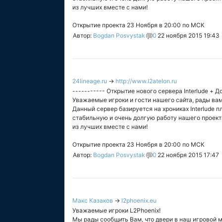
из лучших вместе с нами!
Открытие проекта 23 Ноября в 20:00 по МСК
Автор:
Bogdan Posvystak
0
22 ноября 2015 19:43
24lineage.ru
→
http://www.l2atelon.ru
----------- Открытие нового сервера Interlude + Д
Уважаемые игроки и гости нашего сайта, рады вам
Данный сервер базируется на хрониках Interlude
стабильную и очень долгую работу нашего проект
из лучших вместе с нами!
Открытие проекта 23 Ноября в 20:00 по МСК
Автор:
Bogdan Posvystak
0
22 ноября 2015 17:47
Макс Казаков
→
l2phoenix.eu
Уважаемые игроки L2Phoenix!
Мы рады сообщить Вам, что двери в наш игровой 