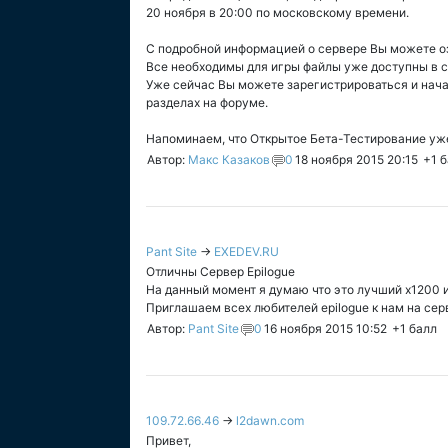
20 ноября в 20:00 по московскому времени.
С подробной информацией о сервере Вы можете о
Все необходимы для игры файлы уже доступны в 
Уже сейчас Вы можете зарегистрироваться и нач
разделах на форуме.
Напоминаем, что Открытое Бета-Тестирование уже
Автор:
Макс Казаков
0
18 ноября 2015 20:15
+1
б
Pant Site
→
EXEDEV.RU
Отличны Сервер Epilogue
На данный момент я думаю что это лучший х1200 и
Приглашаем всех любителей epilogue к нам на серве
Автор:
Pant Site
0
16 ноября 2015 10:52
+1
балл
109.72.66.46
→
l2dawn.com
Привет,