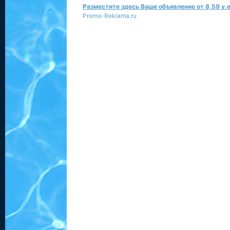
Разместите здесь Ваше объявление от 8,59 у.е
Promo-Reklama.ru