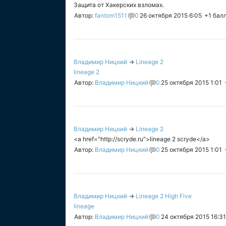
Защита от Хакерских взломах.
Автор:
fantom1511
0
26 октября 2015 6:05
+1
бал
Владимир Ницкий
→
Lineage 2
lineage 2
Автор:
Владимир Ницкий
0
25 октября 2015 1:01
Владимир Ницкий
→
Lineage 2
<a href="http://scryde.ru">lineage 2 scryde</a>
Автор:
Владимир Ницкий
0
25 октября 2015 1:01
Владимир Ницкий
→
Lineage 2 High Five
lineage
Автор:
Владимир Ницкий
0
24 октября 2015 16:31