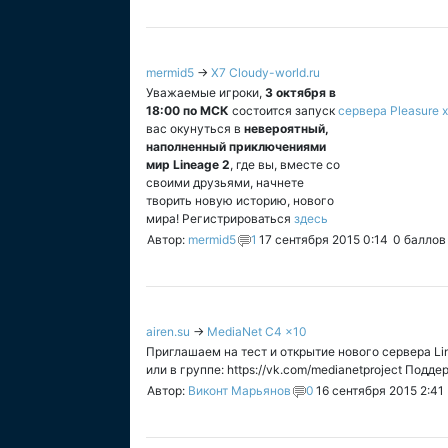
mermid5
→
X7 Cloudy-world.ru
Уважаемые игроки,
3 октября в
18:00 по МСК
состоится запуск
сервера Pleasure 
вас окунуться в
невероятный,
наполненный приключениями
мир Lineage 2
, где вы, вместе со
своими друзьями, начнете
творить новую историю, нового
мира! Регистрироваться
здесь
Автор:
mermid5
1
17 сентября 2015 0:14
0
баллов
airen.su
→
MediaNet C4 x10
Приглашаем на тест и открытие нового сервера Line
или в группе: https://vk.com/medianetproject Подде
Автор:
Виконт Марьянов
0
16 сентября 2015 2:41