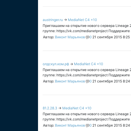
austringer.ru
→
MediaNet C4 x10
Приглашаем на открытие нового сервера Lineage 2 C
группе: https://vk.com/medianetproject Поддержите 
Автор:
Виконт Марьянов
0
21 сентября 2015 8:25
олдскул.ком.рф
→
MediaNet C4 x10
Приглашаем на открытие нового сервера Lineage 2 C
группе: https://vk.com/medianetproject Поддержите 
Автор:
Виконт Марьянов
0
21 сентября 2015 8:24
81.2.28.3
→
MediaNet C4 x10
Приглашаем на открытие нового сервера Lineage 2 C
группе: https://vk.com/medianetproject Поддержите 
Автор:
Виконт Марьянов
0
21 сентября 2015 8:24