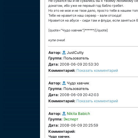
Не сувался бы и не сувались бы к твоему любимому с
донатом, ибо уже не первый год бабло гребет.
Но это не мое и не твое дело, просто тебе в нашем топ
Тебе не нравится наш сервер - вали отсюда!
Нравится на абусе - сиди там и флуди, если заняться 
[quote="Чудо хавчик"]******/[/quote]
купи очки!
Автор:
JustCutty
Группа:
Пользователь
Дата:
2008-06-09 20:53:30
Комментарий:
Показать комментарий
Автор:
Чудо хавчик
Группа:
Пользователь
Дата:
2008-06-09 20:42:03
Комментарий:
Показать комментарий
Автор:
Nikita Babich
Группа:
Эксперт
Дата:
2008-06-09 20:25:59
Комментарий:
Чудо хавчик
,