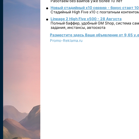
Работаем без вайпов уже более 10 лет
Новый стадийный х10 сервер - бонус старт 10
Стадийный High Five x10 с поэтапным контенто
Lineage 2 High Five x500 - 28 Августа
Полный баффер, удобный GM Shop, система сам
задания, инстансы, автоохота
Разместите здесь Ваше объявление от 9,65 у.е
Promo-Reklama.ru