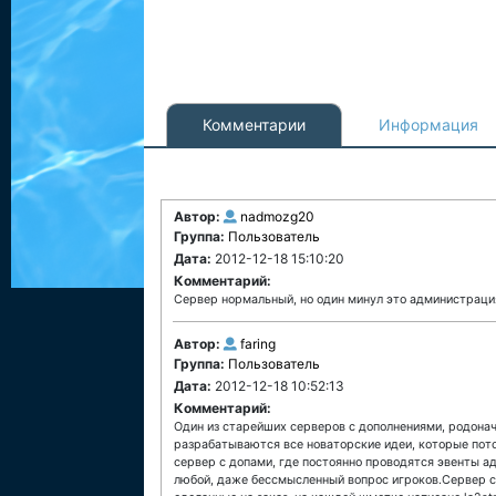
Комментарии
Информация
Автор:
nadmozg20
Группа:
Пользователь
Дата:
2012-12-18 15:10:20
Комментарий:
Сервер нормальный, но один минул это администраци
Автор:
faring
Группа:
Пользователь
Дата:
2012-12-18 10:52:13
Комментарий:
Один из старейших серверов с дополнениями, родонач
разрабатываются все новаторские идеи, которые пот
сервер с допами, где постоянно проводятся эвенты а
любой, даже бессмысленный вопрос игроков.Сервер с