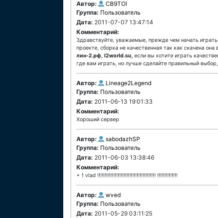
Автор:
CB9TOI
Группа:
Пользователь
Дата:
2011-07-07 13:47:14
Комментарий:
Здравствуйте, уважаемые, прежде чем начать играть з
проекте, сборка не качественная так как скачена она 
лин-2.рф, l2world.su,
если вы хотите играть качествен
где вам играть, но лучше сделайте правильный выбор,
Автор:
Lineage2Legend
Группа:
Пользователь
Дата:
2011-06-13 19:01:33
Комментарий:
Хороший сервер
Автор:
sabodazhSP
Группа:
Пользователь
Дата:
2011-06-03 13:38:46
Комментарий:
+ 1 vlad !!!!!!!!!!!!!!!!!!!!!!!!!!!!!!!!!!!!!!!! !!!!!!!!!!!!!!
Автор:
wved
Группа:
Пользователь
Дата:
2011-05-29 03:11:25