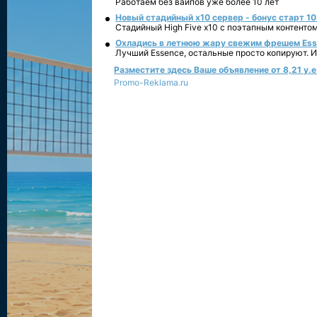
Работаем без вайпов уже более 10 лет
Новый стадийный х10 сервер - бонус старт 10
Стадийный High Five x10 с поэтапным контенто
Охладись в летнюю жару свежим фрешем Essen
Лучший Essence, остальные просто копируют. 
Разместите здесь Ваше объявление от 8,21 у.е.
Promo-Reklama.ru