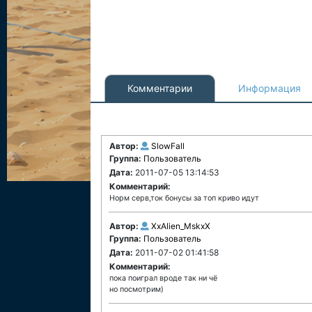
Комментарии
Информация
Автор:
SlowFall
Группа:
Пользователь
Дата:
2011-07-05 13:14:53
Комментарий:
Норм серв,ток бонусы за топ криво идут
Автор:
XxAlien_MskxX
Группа:
Пользователь
Дата:
2011-07-02 01:41:58
Комментарий:
пока поиграл вроде так ни чё
но посмотрим)