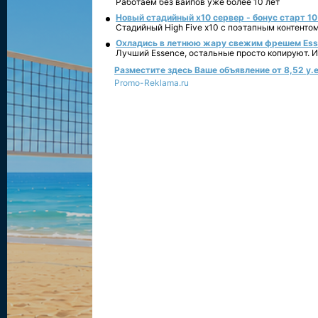
Работаем без вайпов уже более 10 лет
Новый стадийный х10 сервер - бонус старт 10
Стадийный High Five x10 с поэтапным контенто
Охладись в летнюю жару свежим фрешем Essen
Лучший Essence, остальные просто копируют. 
Разместите здесь Ваше объявление от 8,52 у.е
Promo-Reklama.ru