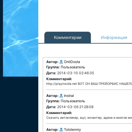
Комментарии
Информация
Автор:
OnliDosta
Группа:
Пользователь
Дата:
2014-03-10 02:46:35
Комментарий:
http://playinside.net ВОТ ОН ВАШ ПРЕЙОРБИС НАШЕЛС
Автор:
Instral
Группа:
Пользователь
Дата:
2014-03-06 21:28:08
Комментарий:
Скачать автокликер, ацп, энчантер, адена и многое мн
Автор:
Tolstenniy