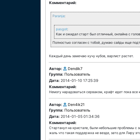
Комментарий:
Paranja
:
pasgot
:
Как и ожидал старт был отличный, онлайна с голов
Полностью согласен с тобой, думаю сайды еще подт
Каждый день замечаю кучу нубов, варлист растет.
Автор:
Dendik7
Группа:
Пользователь
Дата:
2014-01-10 17:25:39
Комментарий:
Немогу нарадоваться серваком, крафт идет пока все ку
Автор:
Den4ik21
Группа:
Пользователь
Дата:
2014-01-05 01:34:36
Комментарий:
Стартанул на кристале, были небольшие проблемы с з
жаль что такая поддержка не везде, зато для Лиру эт