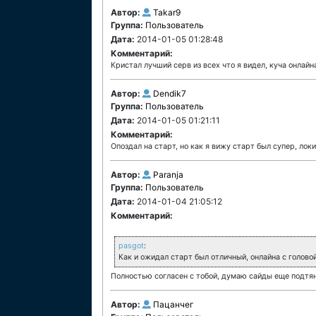
Автор:
Takar9
Группа:
Пользователь
Дата:
2014-01-05 01:28:48
Комментарий:
Кристал лучший серв из всех что я видел, куча онлайн
Автор:
Dendik7
Группа:
Пользователь
Дата:
2014-01-05 01:21:11
Комментарий:
Опоздал на старт, но как я вижу старт был супер, лок
Автор:
Paranja
Группа:
Пользователь
Дата:
2014-01-04 21:05:12
Комментарий:
pasgot
:
Как и ожидал старт был отличный, онлайна с головой
Полностью согласен с тобой, думаю сайды еще подтян
Автор:
Пацанчег