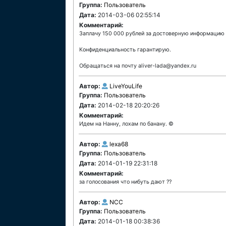
Группа:
Пользователь
Дата:
2014-03-06 02:55:14
Комментарий:
Заплачу 150 000 рублей за достоверную информацию о
Конфиденциальность гарантирую.
Обращаться на почту aliver-lada@yandex.ru
Автор:
LiveYouLife
Группа:
Пользователь
Дата:
2014-02-18 20:20:26
Комментарий:
Идем на Нанну, лохам по банану. ©
Автор:
lexa68
Группа:
Пользователь
Дата:
2014-01-19 22:31:18
Комментарий:
за голосования что нибуть дают ??
Автор:
NCC
Группа:
Пользователь
Дата:
2014-01-18 00:38:36