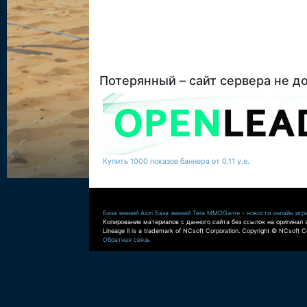
Потерянный – сайт сервера не д
Купить 1000 показов баннера от 0,11 у.е.
База знаний Aion
База знаний Tera
MMOGame - новости онлайн игр
Копирование материалов с данного сайта без ссылок на оригинал 
Lineage II is a trademark of NCsoft Corporation. Copyright © NCsoft Co
Обратная связь