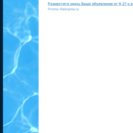
Разместите здесь Ваше объявление от 9,21 у.е.
Promo-Reklama.ru