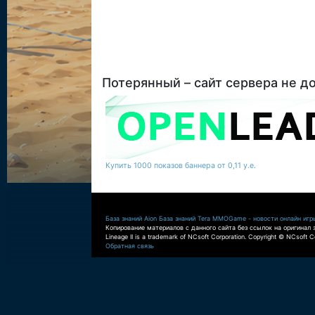
Потерянный – сайт сервера не д
Купить 1000 показов баннера от 0,11 у.е.
База знаний Aion
База знаний Tera
MMOGame - новости онлайн игр
Копирование материалов с данного сайта без ссылок на оригинал 
Lineage II is a trademark of NCsoft Corporation. Copyright © NCsoft Co
Обратная связь