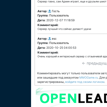
Сервер говно, сам Админ играет, еще и друзьям шмот
Автор:
Гость
Группа:
Пользователь
Дата:
2020-12-07 11:18:59
Комментарий:
Cервер лучшый что сейчас делают! удачи
Автор:
esc
Группа:
Пользователь
Дата:
2020-10-25 04:00:53
Комментарий:
Очень хороший и интересный сервер с отзывчивой ад
← предыдущ
Комментировать могут только пользователи авт
или зашедшие под аккаунтом
MMOGame.ru
. Для
зарегистрированы,
войдите под своим логином
.