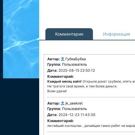
Комментарии
Информация
Автор:
ГубкаБубка
Группа:
Пользователь
Дата:
2025-08-15 23:50:12
Комментарий:
Каждый месяц вайп!
Открыли донат срубили, опять в
Не тратьте своё время, и тем более деньги.
Всем удачи!
Автор:
jk_seekret
Группа:
Пользователь
Дата:
2024-12-23 11:43:36
Комментарий:
лютейший хохлошлак , дичайщее гамно ребят не мара