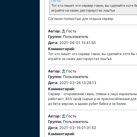
Гость
:
Тот кто пишет что сервер говно, вы сделайте хотя б
играйте на своих десториустах лош*ье
Согласен полностью для отдыха сервер
Автор:
Гость
Группа:
Пользователь
Дата:
2021-06-01 15:41:55
Комментарий:
Тот кто пишет что сервер говно, вы сделайте хотя бы 
играйте на своих десториустах лош*ье
Автор:
Гость
Группа:
Пользователь
Дата:
2021-03-26 13:28:13
Комментарий:
Сервер - откровенное гавно, плевок в лицо нормальны
работают, 85% проф сырые и не приспособленные для
до бета-версии, а админ рубит бабки и не более.
Автор:
Гость
Группа:
Пользователь
Дата:
2021-03-16 01:31:52
Комментарий: