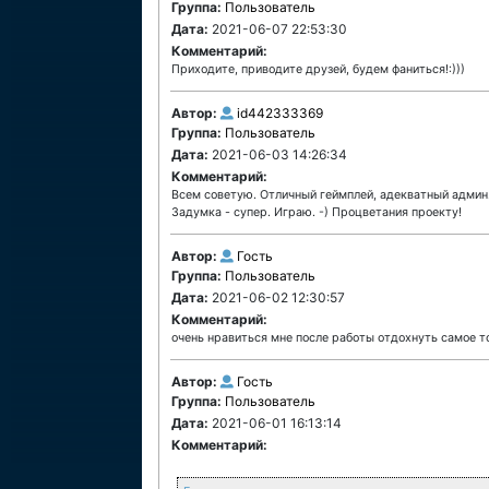
Группа:
Пользователь
Дата:
2021-06-07 22:53:30
Комментарий:
Приходите, приводите друзей, будем фаниться!:)))
Автор:
id442333369
Группа:
Пользователь
Дата:
2021-06-03 14:26:34
Комментарий:
Всем советую. Отличный геймплей, адекватный админ.
Задумка - супер. Играю. -) Процветания проекту!
Автор:
Гость
Группа:
Пользователь
Дата:
2021-06-02 12:30:57
Комментарий:
очень нравиться мне после работы отдохнуть самое т
Автор:
Гость
Группа:
Пользователь
Дата:
2021-06-01 16:13:14
Комментарий: