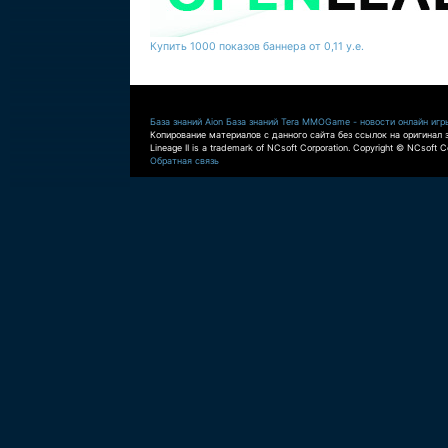
Купить 1000 показов баннера от 0,11 у.е.
База знаний Aion
База знаний Tera
MMOGame - новости онлайн игр
Копирование материалов с данного сайта без ссылок на оригинал 
Lineage II is a trademark of NCsoft Corporation. Copyright © NCsoft Co
Обратная связь