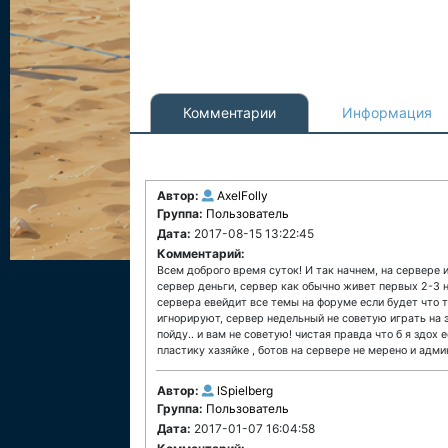
Комментарии
Информация
Автор:
AxelFolly
Группа:
Пользователь
Дата:
2017-08-15 13:22:45
Комментарий:
Всем доброго время суток! И так начнем, на сервере
сервер деньги, сервер как обычно живет первых 2-3 
сервера евейдит все темы на форуме если будет что т
игнорируют, сервер недельный не советую играть на э
пойду.. и вам не советую! чистая правда что б я здох
пластику хазяйке , ботов на сервере не мерено и админи
Автор:
lSpielberg
Группа:
Пользователь
Дата:
2017-01-07 16:04:58