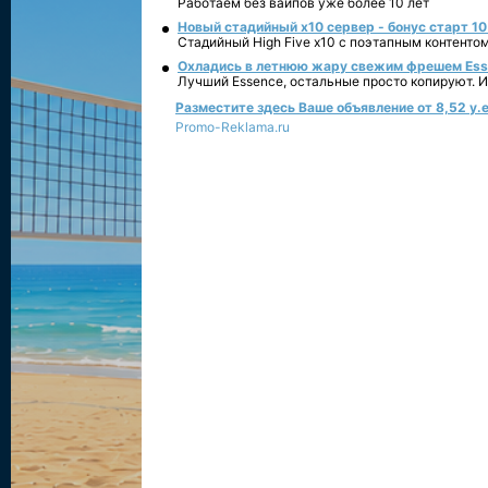
Работаем без вайпов уже более 10 лет
Новый стадийный х10 сервер - бонус старт 10
Стадийный High Five x10 с поэтапным контенто
Охладись в летнюю жару свежим фрешем Essen
Лучший Essence, остальные просто копируют. 
Разместите здесь Ваше объявление от 8,52 у.е
Promo-Reklama.ru