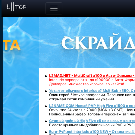
L2MAD.NET - MultiCraft x100 с Авто-Фармом 
Interlude сервера от х1 до х100000 с Авто-Фа
Долларов, множество игроков, врывайся!
Устал от обычного Interlude? MultiSub x550. С
Один герой. Четыре профессии. Переноси навык
открывай сотни комбинаций умений.
L2NAME.COM Новый PVP High Five x1500 с п
Открытие 24 Июля в 20:00 (МСК +3 GMT). Новый
Полноценный бафер. Топовый персонаж за 1 ча
Старый добрый High Five x5 но с новым конте
Вместо крыльев мы добавили новый PVP и PVE ко
Euro-PvP.net Interlude х100 NEW - Открытие 4