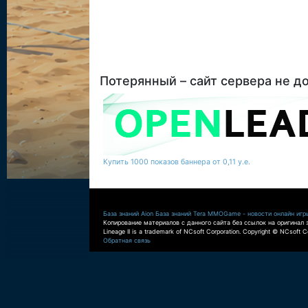
Потерянный – сайт сервера не д
Купить 1000 показов баннера от 0,11 у.е.
База знаний Aion
База знаний Tera
MMOGame - новости онлайн игр
Копирование материалов с данного сайта без ссылок на оригинал 
Lineage II is a trademark of NCsoft Corporation. Copyright © NCsoft Co
Обратная связь