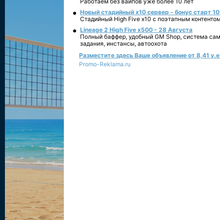
Работаем без вайпов уже более 10 лет
Новый стадийный х10 сервер - бонус старт 10
Стадийный High Five x10 с поэтапным контенто
Lineage 2 High Five x500 - 28 Августа
Полный баффер, удобный GM Shop, система сам
задания, инстансы, автоохота
Разместите здесь Ваше объявление от 8,41 у.е.
Promo-Reklama.ru