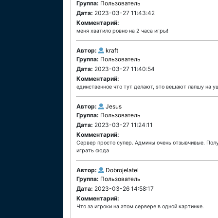
Группа:
Пользователь
Дата:
2023-03-27 11:43:42
Комментарий:
меня хватило ровно на 2 часа игры!
Автор:
kraft
Группа:
Пользователь
Дата:
2023-03-27 11:40:54
Комментарий:
единственное что тут делают, это вешают лапшу на у
Автор:
Jesus
Группа:
Пользователь
Дата:
2023-03-27 11:24:11
Комментарий:
Сервер просто супер. Админы очень отзывчивые. Полу
играть сюда
Автор:
Dobrojelatel
Группа:
Пользователь
Дата:
2023-03-26 14:58:17
Комментарий:
Что за игроки на этом сервере в одной картинке.